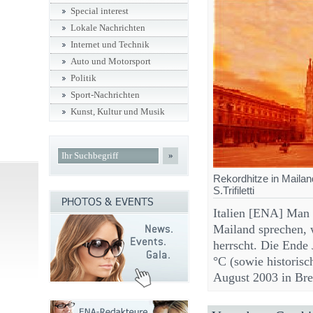
Special interest
Lokale Nachrichten
Internet und Technik
Auto und Motorsport
Politik
Sport-Nachrichten
Kunst, Kultur und Musik
»
Rekordhitze in Maila
S.Trifiletti
Italien [ENA] Man 
Mailand sprechen, 
herrscht. Die Ende
°C (sowie historis
August 2003 in B