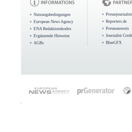
Pressejournalis
Nutzungsbedingungen
Reporters.de
European News Agency
Presseausweis
ENA Redaktionskodex
Journalist Cred
Ergänzende Hinweise
BlueGFX
AGBs
.