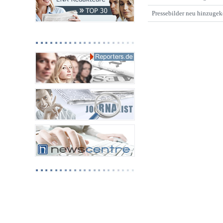
Pressebilder neu hinzuge