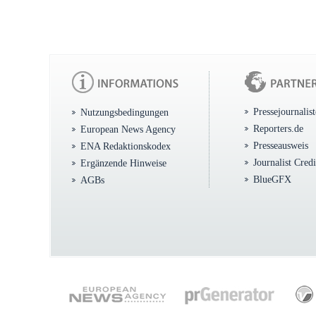
Pressejournalis
Nutzungsbedingungen
Reporters.de
European News Agency
Presseausweis
ENA Redaktionskodex
Journalist Cred
Ergänzende Hinweise
BlueGFX
AGBs