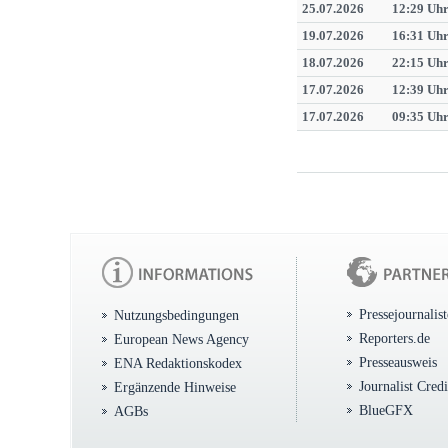
25.07.2026
12:29 Uh
19.07.2026
16:31 Uh
18.07.2026
22:15 Uh
17.07.2026
12:39 Uh
17.07.2026
09:35 Uh
Pressejournalis
Nutzungsbedingungen
Reporters.de
European News Agency
Presseausweis
ENA Redaktionskodex
Journalist Cred
Ergänzende Hinweise
BlueGFX
AGBs