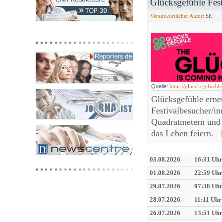
Glücksgefühle Fes
Verantwortlicher Autor:
SE
Quelle:
https://gluecksgefuehle
Glücksgefühle erne
Festivalbesucher/in
Quadratmetern und
das Leben feiern.
03.08.2026
16:31 Uh
01.08.2026
22:59 Uh
29.07.2026
07:38 Uh
28.07.2026
11:11 Uhr
26.07.2026
13:51 Uh