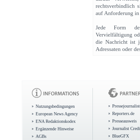
rechtsverbindlich 
auf Anforderung in
Jede Form der u
Vervielfältigung od
die Nachricht ist 
Adressaten oder de
Pressejournalis
Nutzungsbedingungen
Reporters.de
European News Agency
Presseausweis
ENA Redaktionskodex
Journalist Cred
Ergänzende Hinweise
BlueGFX
AGBs