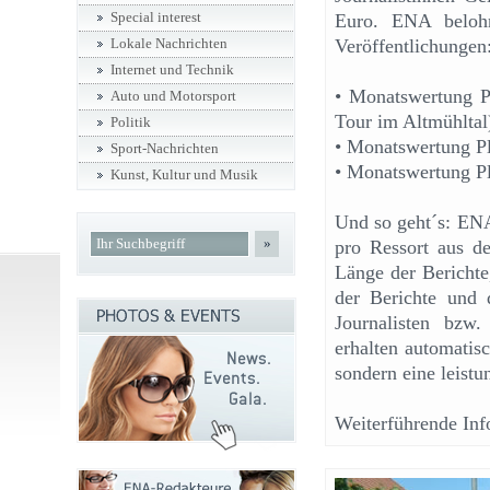
Special interest
Euro. ENA belohn
Veröffentlichungen
Lokale Nachrichten
Internet und Technik
• Monatswertung P
Auto und Motorsport
Tour im Altmühltal
Politik
• Monatswertung Pl
Sport-Nachrichten
• Monatswertung P
Kunst, Kultur und Musik
Und so geht´s: ENA
»
pro Ressort aus de
Länge der Berichte
der Berichte und 
Journalisten bzw.
erhalten automatis
sondern eine leistu
Weiterführende Inf