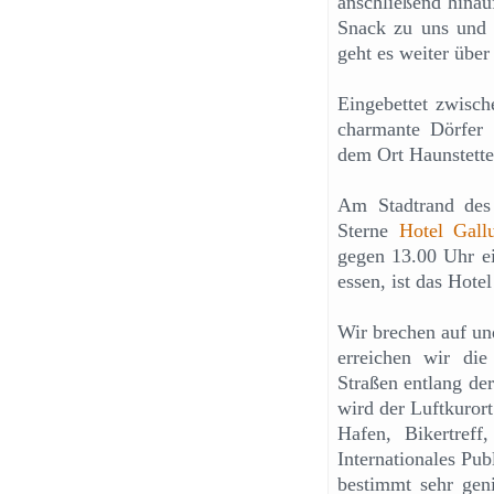
anschließend hina
Snack zu uns und 
geht es weiter übe
Eingebettet zwisc
charmante Dörfer 
dem Ort Haunstetten
Am Stadtrand des 
Sterne
Hotel Gall
gegen 13.00 Uhr ei
essen, ist das Hote
Wir brechen auf un
erreichen wir die
Straßen entlang de
wird der Luftkurort
Hafen, Bikertreff,
Internationales Pu
bestimmt sehr geni