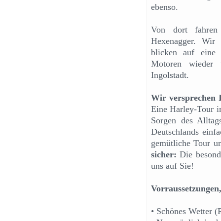
ebenso.
Von dort fahren
Hexenagger. Wir
blicken auf eine
Motoren wieder u
Ingolstadt.
Wir versprechen 
Eine Harley-Tour i
Sorgen des Alltag
Deutschlands einfa
gemütliche Tour u
sicher:
Die besond
uns auf Sie!
Vorraussetzungen,
• Schönes Wetter (