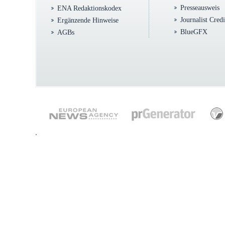
Presseausweis
ENA Redaktionskodex
Journalist Cred
Ergänzende Hinweise
BlueGFX
AGBs
.