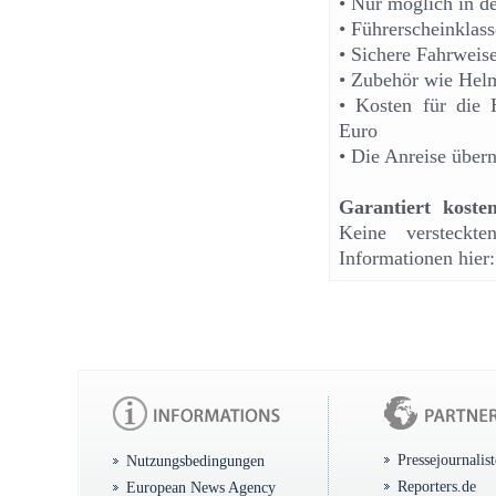
• Nur möglich in d
• Führerscheinklass
• Sichere Fahrweis
• Zubehör wie Helm
• Kosten für die 
Euro
• Die Anreise über
Garantiert kosten
Keine versteckte
Informationen hier
Pressejournalis
Nutzungsbedingungen
Reporters.de
European News Agency