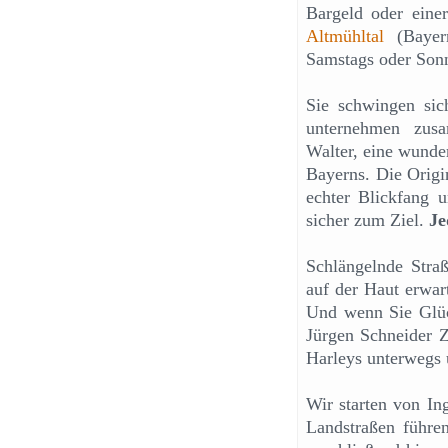
Bargeld oder eine
Altmühltal
(Bayern
Samstags oder Sonn
Sie schwingen sic
unternehmen zus
Walter, eine wunde
Bayerns. Die Origin
echter Blickfang 
sicher zum Ziel.
Je
Schlängelnde Straß
auf der Haut erwar
Und wenn Sie Glüc
Jürgen Schneider Z
Harleys unterwegs 
Wir starten von In
Landstraßen führe