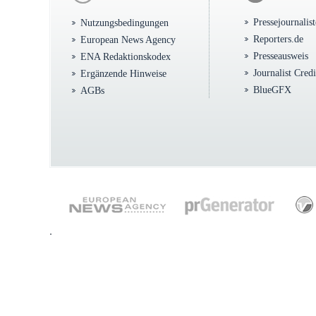
Pressejournalis
Nutzungsbedingungen
Reporters.de
European News Agency
Presseausweis
ENA Redaktionskodex
Journalist Cred
Ergänzende Hinweise
BlueGFX
AGBs
.