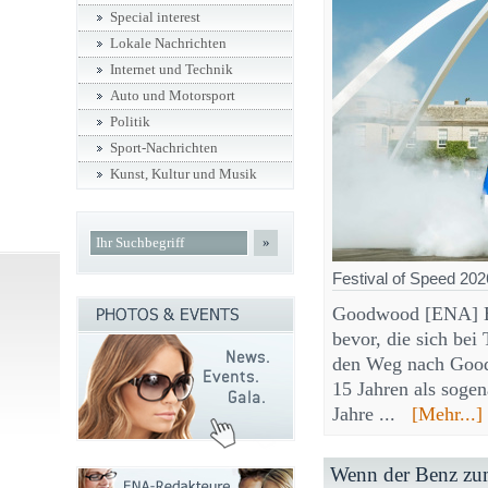
Special interest
Lokale Nachrichten
Internet und Technik
Auto und Motorsport
Politik
Sport-Nachrichten
Kunst, Kultur und Musik
»
Festival of Speed 202
Goodwood [ENA] Ei
bevor, die sich bei
den Weg nach Good
15 Jahren als soge
Jahre ...
[Mehr...]
Wenn der Benz zu