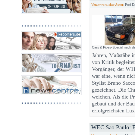
Verantwortlicher Autor:
Prof Dr
Cars & Pipes-Special nach 
Jahren, Maßstäbe i
von Kritik begleitet
Vorgänger, der W11
war eine, wenn nic
Stylist Bruno Sacc
gezeichnet. Die Ch
weichen. Als die P
gebaut und der Bau
erfolgreichsten Lu
WEC São Paulo: BM