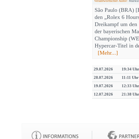
Verantwortlicher Autor:
Markus
São Paulo (BRA) [E
den „Rolex 6 Hours
Dreikampf um den S
der bayerischen Ma
Championship (WEC
Hypercar-Titel in d
[Mehr...]
29.07.2026
19:34 Uh
28.07.2026
11:11 Uhr
19.07.2026
12:33 Uh
12.07.2026
21:38 Uh