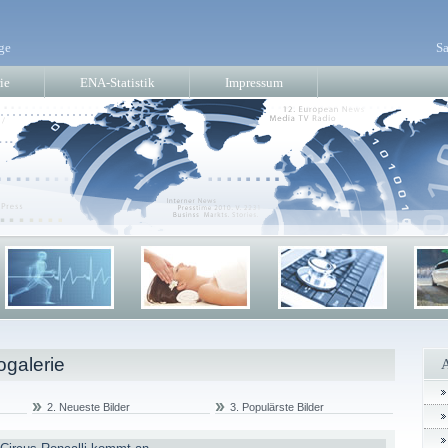
ge
Sa
ie
ENA-Statistik
Impressum
ogalerie
2. Neueste Bilder
3. Populärste Bilder