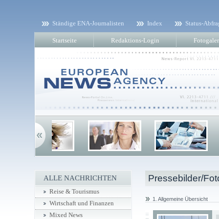
Ständige ENA-Journalisten
Index
Status-Abfra
Startseite
Redaktions-Login
Fotogaler
Pressebilder/Fot
ALLE NACHRICHTEN
Reise & Tourismus
1. Allgemeine Übersicht
Wirtschaft und Finanzen
Mixed News