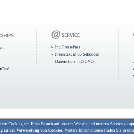
Int. PressePass
ten
Pressetext in 60 Sekunden
Datenschutz - DSGVO
itCard
tzen Cookies, um Ihren Besuch auf unserer Website und unseren Service zu op
ng zu der Verwendung von Cookies.
Weitere Informationen finden Sie in uns