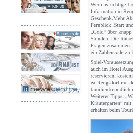
Wer das richtige Lö
Information in Ren
Geschenk.Mehr Abe
Fernblick .Start u
„Gold“ über knapp 
Stunden. Die Rätsel
Fragen zusammen. A
ein Zahlencode zu k
Spiel-Voraussetzun
auch im Hotel Ausg
reservieren, kosten
ist Rengsdorf mit d
familienfreundlich 
Weiterer Tipps: „
Kräutergarten“ mit
erhalten beim Tour