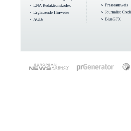
Presseausweis
ENA Redaktionskodex
Journalist Cred
Ergänzende Hinweise
BlueGFX
AGBs
.