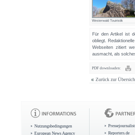
Westerwald Touiristik
Für den Artikel ist 
obliegt. Redaktione
Webseiten zitiert 
ausmacht, als solches
PDF downloaden:
Zurück zur Übersich
Pressejournalis
Nutzungsbedingungen
Reporters.de
European News Agency