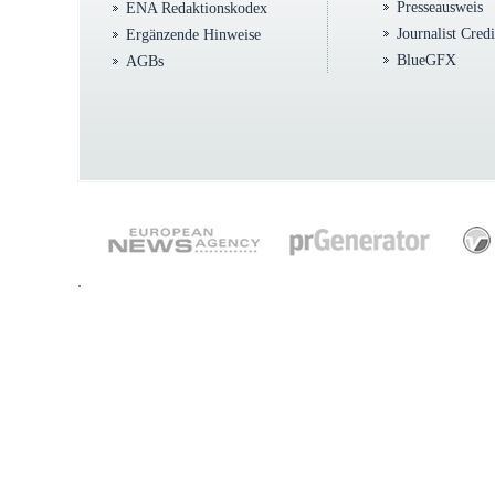
Presseausweis
ENA Redaktionskodex
Journalist Cred
Ergänzende Hinweise
BlueGFX
AGBs
.