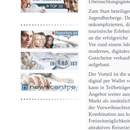
Übernachtungsgäst
Zum Start beteilige
Jugendherberge. De
unkomplizierten, d
touristische Erlebn
an die erfolgreiche
Vor rund einem Jah
modernes, digitale
Gutscheine verkauf
aufgebaut.
Der Vorteil ist die
digital per Wallet 
kann in Teilbeträge
Angebot weiter aus
Markt als zusätzlic
der Vorweihnachtsz
Kombination aus ko
Freizeitmöglichkeit
attraktives Reisez