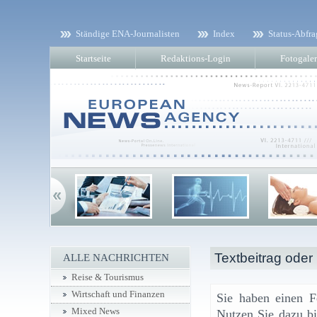
Ständige ENA-Journalisten
Index
Status-Abfra
Startseite
Redaktions-Login
Fotogaler
Textbeitrag oder
ALLE NACHRICHTEN
Reise & Tourismus
Wirtschaft und Finanzen
Sie haben einen F
Mixed News
Nutzen Sie dazu bi