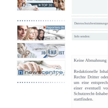
Datenschutzbestimmunge
Info senden:
Keine Abmahnung o
Redaktionelle Inh
Rechte Dritter ode
um eine entsprech
einer eventuell v
Schutzrecht-Inhab
stattfinden.