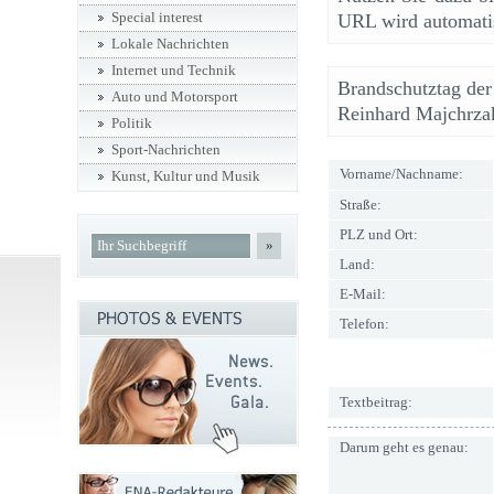
Special interest
URL wird automatis
Lokale Nachrichten
Internet und Technik
Brandschutztag der
Auto und Motorsport
Reinhard Majchrza
Politik
Sport-Nachrichten
Vorname/Nachname:
Kunst, Kultur und Musik
Straße:
PLZ und Ort:
»
Land:
E-Mail:
Telefon:
Textbeitrag:
Darum geht es genau: