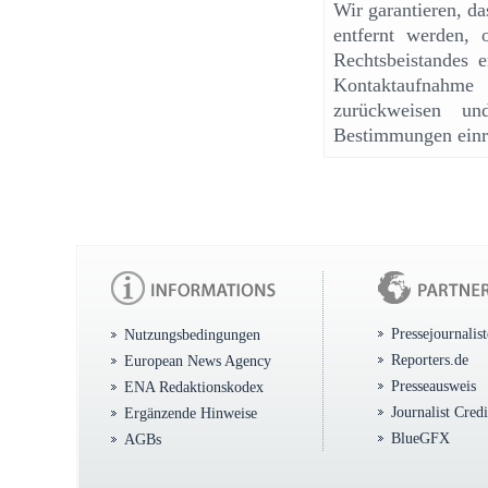
Wir garantieren, d
entfernt werden, 
Rechtsbeistandes e
Kontaktaufnahme
zurückweisen un
Bestimmungen einr
Pressejournalis
Nutzungsbedingungen
Reporters.de
European News Agency
Presseausweis
ENA Redaktionskodex
Journalist Cred
Ergänzende Hinweise
BlueGFX
AGBs