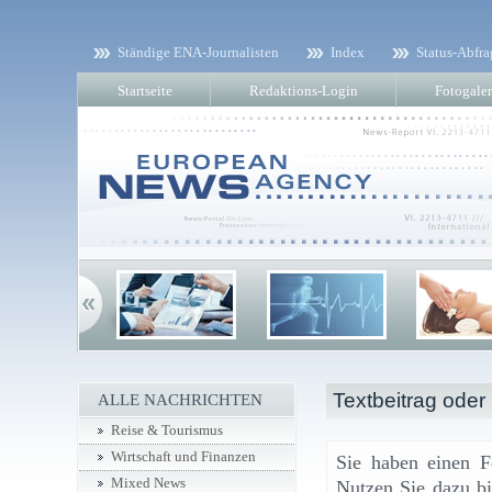
Ständige ENA-Journalisten
Index
Status-Abfra
Startseite
Redaktions-Login
Fotogaler
Textbeitrag oder
ALLE NACHRICHTEN
Reise & Tourismus
Wirtschaft und Finanzen
Sie haben einen F
Mixed News
Nutzen Sie dazu bi