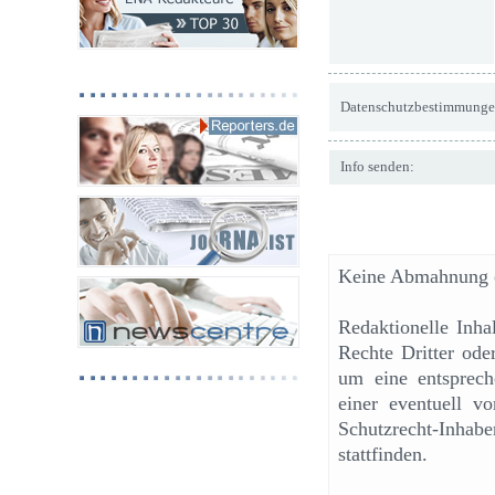
Datenschutzbestimmunge
Info senden:
Keine Abmahnung o
Redaktionelle Inh
Rechte Dritter ode
um eine entsprech
einer eventuell v
Schutzrecht-Inhab
stattfinden.