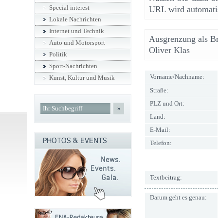
Special interest
URL wird automatis
Lokale Nachrichten
Internet und Technik
Ausgrenzung als Br
Auto und Motorsport
Oliver Klas
Politik
Sport-Nachrichten
Vorname/Nachname:
Kunst, Kultur und Musik
Straße:
PLZ und Ort:
»
Land:
E-Mail:
Telefon:
Textbeitrag:
Darum geht es genau: