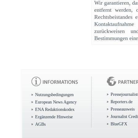
Wir garantieren, d
entfernt werden, 
Rechtsbeistandes e
Kontaktaufnahme
zurückweisen un
Bestimmungen einr
Pressejournalis
Nutzungsbedingungen
Reporters.de
European News Agency
Presseausweis
ENA Redaktionskodex
Journalist Cred
Ergänzende Hinweise
BlueGFX
AGBs