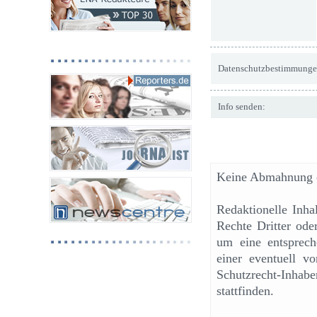
Datenschutzbestimmunge
Info senden:
Keine Abmahnung o
Redaktionelle Inh
Rechte Dritter ode
um eine entsprech
einer eventuell v
Schutzrecht-Inhab
stattfinden.