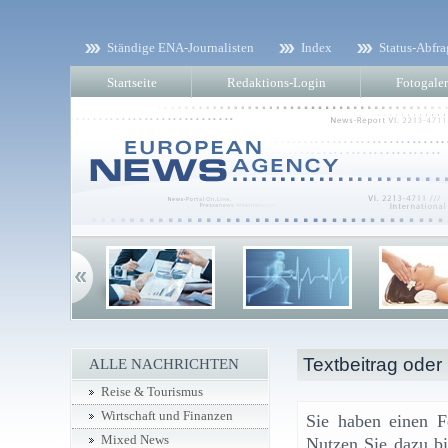
Ständige ENA-Journalisten
Index
Status-Abfra
Startseite
Redaktions-Login
Fotogaler
Textbeitrag oder
ALLE NACHRICHTEN
Reise & Tourismus
Wirtschaft und Finanzen
Sie haben einen F
Mixed News
Nutzen Sie dazu bi