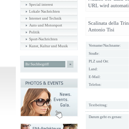
Special interest
URL wird automatis
Lokale Nachrichten
Internet und Technik
Scalinata della Tri
Auto und Motorsport
Antonio Tisi
Politik
Sport-Nachrichten
Vorname/Nachname:
Kunst, Kultur und Musik
Straße:
PLZ und Ort:
»
Land:
E-Mail:
Telefon:
Textbeitrag:
Darum geht es genau: