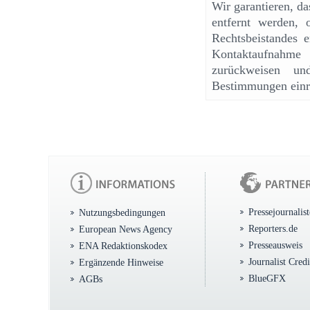
Wir garantieren, d
entfernt werden, 
Rechtsbeistandes e
Kontaktaufnahme
zurückweisen un
Bestimmungen einr
Pressejournalis
Nutzungsbedingungen
Reporters.de
European News Agency
Presseausweis
ENA Redaktionskodex
Journalist Cred
Ergänzende Hinweise
BlueGFX
AGBs