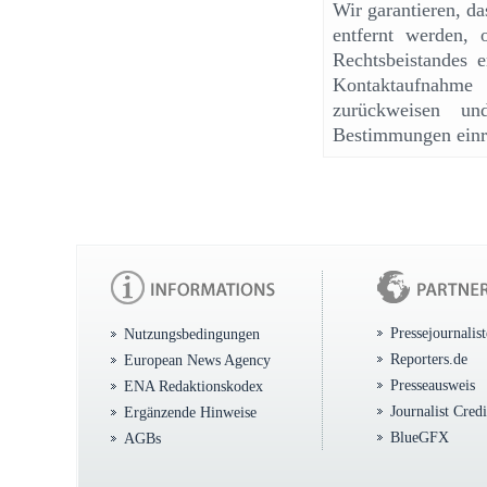
Wir garantieren, d
entfernt werden, 
Rechtsbeistandes e
Kontaktaufnahme
zurückweisen un
Bestimmungen einr
Pressejournalis
Nutzungsbedingungen
Reporters.de
European News Agency
Presseausweis
ENA Redaktionskodex
Journalist Cred
Ergänzende Hinweise
BlueGFX
AGBs