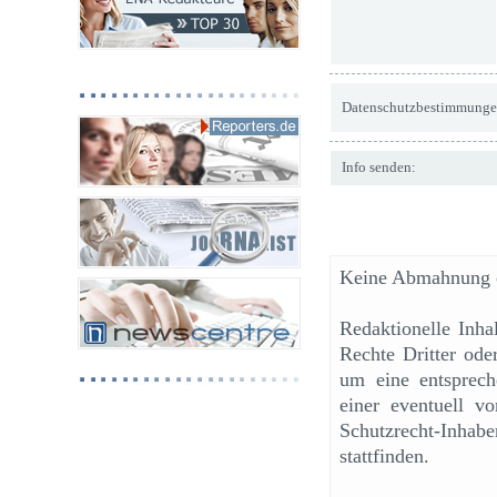
Datenschutzbestimmunge
Info senden:
Keine Abmahnung o
Redaktionelle Inh
Rechte Dritter ode
um eine entsprech
einer eventuell v
Schutzrecht-Inhab
stattfinden.