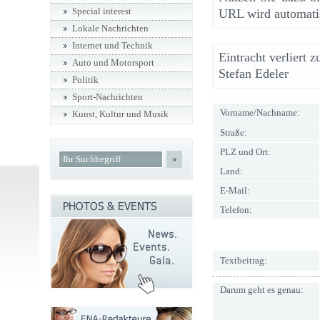
Special interest
URL wird automatis
Lokale Nachrichten
Internet und Technik
Eintracht verliert 
Auto und Motorsport
Stefan Edeler
Politik
Sport-Nachrichten
Vorname/Nachname:
Kunst, Kultur und Musik
Straße:
PLZ und Ort:
»
Land:
E-Mail:
Telefon:
Textbeitrag:
Darum geht es genau: