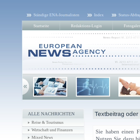
Ständige ENA-Journalisten
Index
Status-Abfra
Startseite
Redaktions-Login
Fotogaler
Textbeitrag oder
ALLE NACHRICHTEN
Reise & Tourismus
Wirtschaft und Finanzen
Sie haben einen F
Mixed News
Nutzen Sie dazu bi