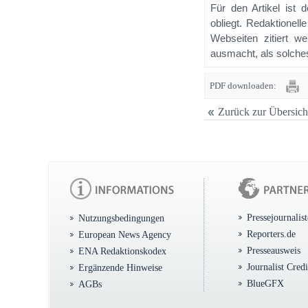
Für den Artikel ist 
obliegt. Redaktione
Webseiten zitiert 
ausmacht, als solches
PDF downloaden:
Zurück zur Übersich
Pressejournalis
Nutzungsbedingungen
Reporters.de
European News Agency
Presseausweis
ENA Redaktionskodex
Journalist Cred
Ergänzende Hinweise
BlueGFX
AGBs