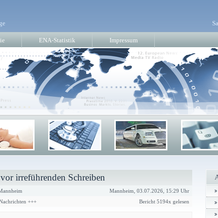
ge
Sa
ie
ENA-Statistik
Impressum
or irreführenden Schreiben
annheim
Mannheim, 03.07.2026, 15:29 Uhr
 Nachrichten +++
Bericht 5194x gelesen