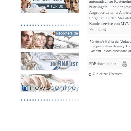
automatisch zu Kosteneins
Nutzungsfall und den jew
Angebote externer Anbiete
Entgelten für den Messste
Kundenservice von MVV N
Verfügung.
Für den Artikel ist der Verfa
European-News-Agency könn
Gesamt-Textes ausmacht, als 
PDF downloaden:
Zurück zur Übersicht