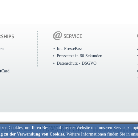
Int. PressePass
ten
Pressetext in 60 Sekunden
Datenschutz - DSGVO
itCard
tzen Cookies, um Ihren Besuch auf unserer Website und unseren Service zu op
ng zu der Verwendung von Cookies.
Weitere Informationen finden Sie in uns