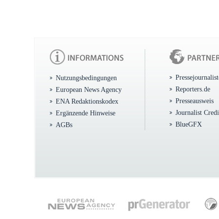
Pressejournalis
Nutzungsbedingungen
Reporters.de
European News Agency
Presseausweis
ENA Redaktionskodex
Journalist Cred
Ergänzende Hinweise
BlueGFX
AGBs