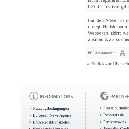
ist im regulären Ei
LEGO Festival gibt
Für den Artikel ist 
obliegt. Redaktione
Webseiten zitiert 
ausmacht, als solches
PDF downloaden:
Zurück zur Übersich
Pressejournalis
Nutzungsbedingungen
Reporters.de
European News Agency
Presseausweis
ENA Redaktionskodex
Journalist Cred