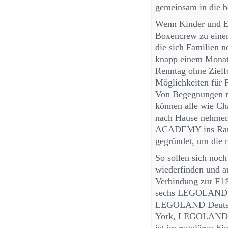
gemeinsam in die b
Wenn Kinder und El
Boxencrew zu eine
die sich Familien n
knapp einem Monat 
Renntag ohne Zielfo
Möglichkeiten für 
Von Begegnungen m
können alle wie Ch
nach Hause nehmen
ACADEMY ins Ramp
gegründet, um die n
So sollen sich noc
wiederfinden und a
Verbindung zur F1®
sechs LEGOLAND Re
LEGOLAND Deuts
York, LEGOLAND S