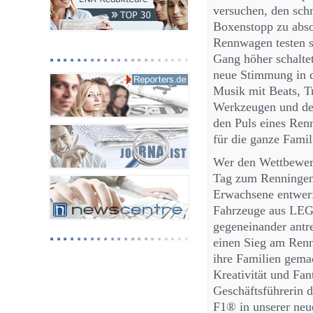
versuchen, den sc
Boxenstopp zu abs
Rennwagen testen 
Gang höher schalte
neue Stimmung in d
Musik mit Beats, T
Werkzeugen und de
den Puls eines Ren
für die ganze Famil
Wer den Wettbewerb
Tag zum Renningeni
Erwachsene entwer
Fahrzeuge aus LEGO
gegeneinander antre
einen Sieg am Renn
ihre Familien gema
Kreativität und Fan
Geschäftsführerin
F1® in unserer neu