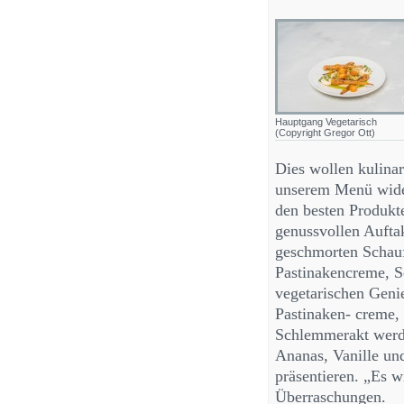
Hauptgang Vegetarisch
(Copyright Gregor Ott)
Dies wollen kulinar
unserem Menü wider
den besten Produkte
genussvollen Aufta
geschmorten Schau
Pastinakencreme, S
vegetarischen Geni
Pastinaken- creme,
Schlemmerakt werd
Ananas, Vanille un
präsentieren. „Es w
Überraschungen.