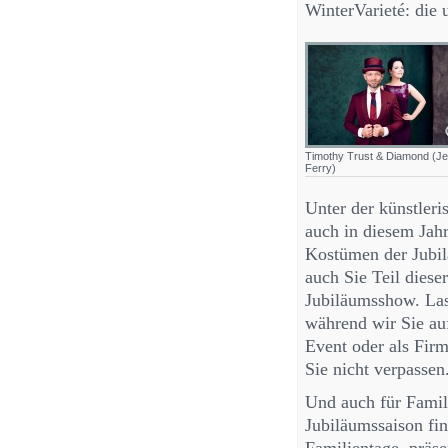
WinterVarieté: die
Timothy Trust & Diamond (J
Ferry)
Unter der künstler
auch in diesem Jahr
Kostümen der Jubi
auch Sie Teil diese
Jubiläumsshow. Las
während wir Sie au
Event oder als Firm
Sie nicht verpassen
Und auch für Famili
Jubiläumssaison fi