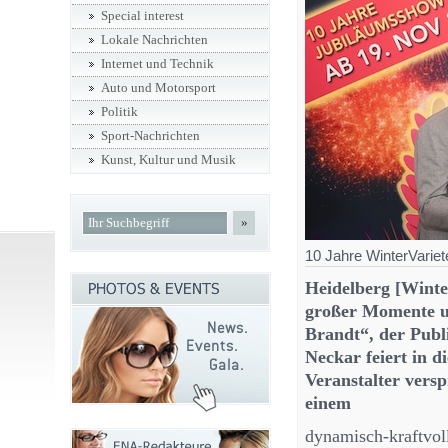
Special interest
Lokale Nachrichten
Internet und Technik
Auto und Motorsport
Politik
Sport-Nachrichten
Kunst, Kultur und Musik
»
10 Jahre WinterVariet
Heidelberg [Winte
großer Momente un
Brandt“, der Pub
Neckar feiert in d
Veranstalter vers
einem
dynamisch-kraftvol