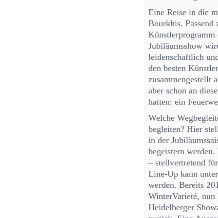
Eine Reise in die m
Bourkhis. Passend z
Künstlerprogramm 
Jubiläumsshow wird
leidenschaftlich u
den besten Künstler
zusammengestellt ab
aber schon an diese
hatten: ein Feuerw
Welche Wegbegleite
begleiten? Hier stel
in der Jubiläumssa
begeistern werden.
– stellvertretend f
Line-Up kann unter
werden. Bereits 20
WinterVarieté, nun
Heidelberger Showa