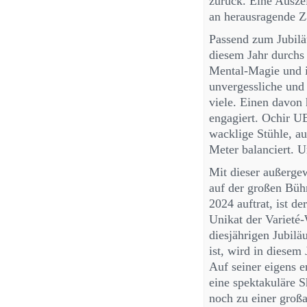
zurück. Eine Ausze
an herausragende Z
Passend zum Jubilä
diesem Jahr durchs
Mental-Magie und ih
unvergessliche und
viele. Einen davon
engagiert. Ochir U
wacklige Stühle, a
Meter balanciert. 
Mit dieser außerge
auf der großen Büh
2024 auftrat, ist d
Unikat der Varieté-
diesjährigen Jubil
ist, wird in diese
Auf seiner eigens 
eine spektakuläre 
noch zu einer groß