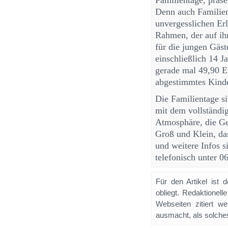
Familientage, präse
Denn auch Familien
unvergesslichen Er
Rahmen, der auf ihr
für die jungen Gäst
einschließlich 14 J
gerade mal 49,90 Eu
abgestimmtes Kind
Die Familientage s
mit dem vollständi
Atmosphäre, die Ge
Groß und Klein, das
und weitere Infos s
telefonisch unter 0
Für den Artikel ist 
obliegt. Redaktione
Webseiten zitiert 
ausmacht, als solches