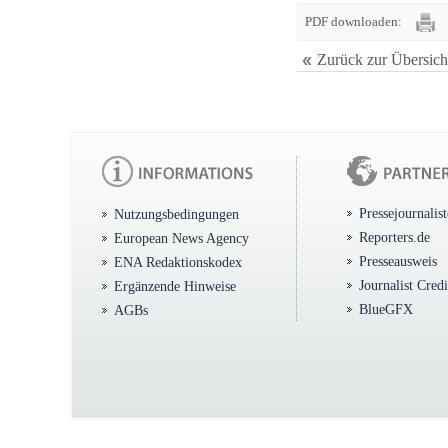
PDF downloaden:
Zurück zur Übersich
Pressejournalis
Nutzungsbedingungen
Reporters.de
European News Agency
Presseausweis
ENA Redaktionskodex
Journalist Cred
Ergänzende Hinweise
BlueGFX
AGBs