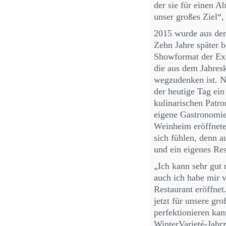
der sie für einen 
unser großes Ziel“,
2015 wurde aus der
Zehn Jahre später b
Showformat der Ext
die aus dem Jahres
wegzudenken ist. N
der heutige Tag ein
kulinarischen Patro
eigene Gastronomie
Weinheim eröffnete
sich fühlen, denn 
und ein eigenes Res
„Ich kann sehr gut 
auch ich habe mir 
Restaurant eröffnet
jetzt für unsere gr
perfektionieren kann
WinterVarieté-Jahrz