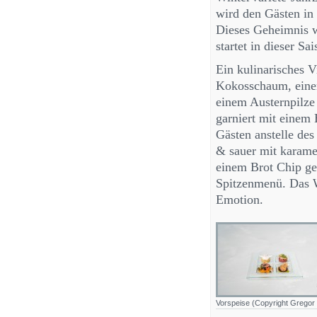
wird den Gästen in
Dieses Geheimnis w
startet in dieser S
Ein kulinarisches V
Kokosschaum, einem
einem Austernpilze
garniert mit einem 
Gästen anstelle des
& sauer mit karamel
einem Brot Chip ge
Spitzenmenü. Das Wi
Emotion.
Vorspeise (Copyright Gregor 