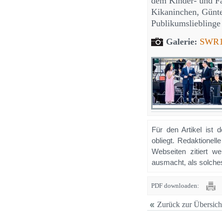
dem Kinder- und F
Kikaninchen, Günte
Publikumslieblinge 
Galerie:
SWR1 
Für den Artikel ist 
obliegt. Redaktione
Webseiten zitiert 
ausmacht, als solches
PDF downloaden:
Zurück zur Übersich