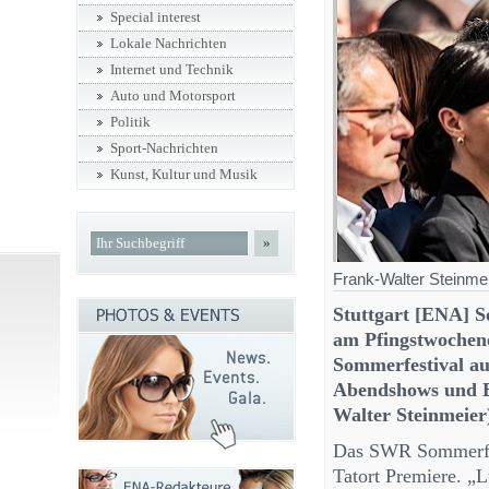
Special interest
Lokale Nachrichten
Internet und Technik
Auto und Motorsport
Politik
Sport-Nachrichten
Kunst, Kultur und Musik
»
Frank-Walter Steinme
Stuttgart [ENA] S
am Pfingstwochen
Sommerfestival au
Abendshows und B
Walter Steinmeier
Das SWR Sommerfesti
Tatort Premiere. „