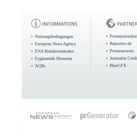
Pressejournalis
Nutzungsbedingungen
Reporters.de
European News Agency
Presseausweis
ENA Redaktionskodex
Journalist Cred
Ergänzende Hinweise
BlueGFX
AGBs
.