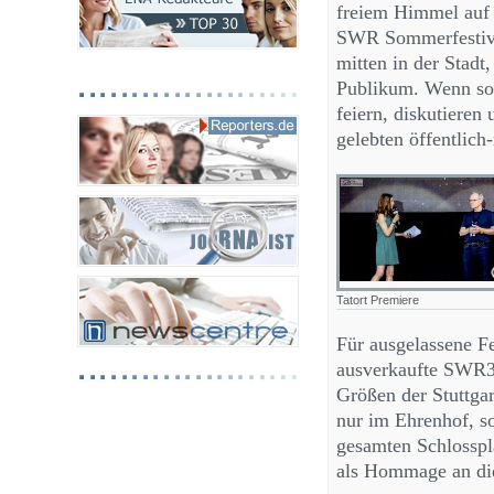
freiem Himmel auf 
SWR Sommerfestiva
mitten in der Stadt
Publikum. Wenn so 
feiern, diskutieren
gelebten öffentlich
Tatort Premiere
Für ausgelassene F
ausverkaufte SWR3
Größen der Stuttga
nur im Ehrenhof, s
gesamten Schlosspl
als Hommage an die