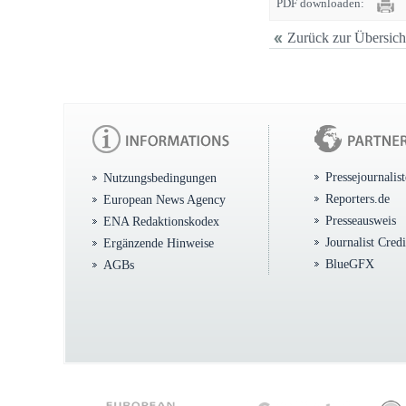
PDF downloaden:
Zurück zur Übersich
Pressejournalis
Nutzungsbedingungen
Reporters.de
European News Agency
Presseausweis
ENA Redaktionskodex
Journalist Cred
Ergänzende Hinweise
BlueGFX
AGBs