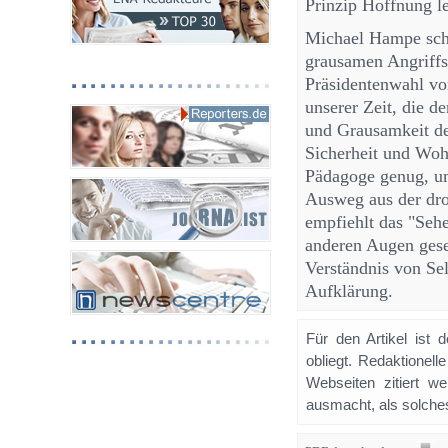
Prinzip Hoffnung le
Michael Hampe schr
grausamen Angriffs
Präsidentenwahl vo
unserer Zeit, die d
und Grausamkeit de
Sicherheit und Woh
Pädagoge genug, um
Ausweg aus der dro
empfiehlt das "Sehe
anderen Augen ges
Verständnis von Sel
Aufklärung.
Für den Artikel ist 
obliegt. Redaktione
Webseiten zitiert 
ausmacht, als solches