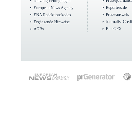
Pressejournalis
Nutzungsbedingungen
Reporters.de
European News Agency
Presseausweis
ENA Redaktionskodex
Journalist Cred
Ergänzende Hinweise
BlueGFX
AGBs
.