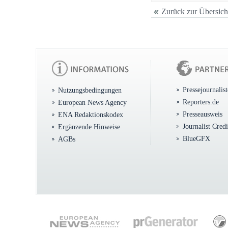
Zurück zur Übersich
Pressejournalis
Nutzungsbedingungen
Reporters.de
European News Agency
Presseausweis
ENA Redaktionskodex
Journalist Cred
Ergänzende Hinweise
BlueGFX
AGBs