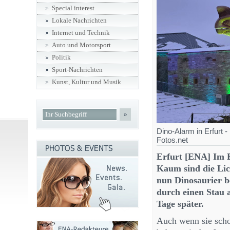
Special interest
Lokale Nachrichten
Internet und Technik
Auto und Motorsport
Politik
Sport-Nachrichten
Kunst, Kultur und Musik
»
Dino-Alarm in Erfurt 
Fotos.net
Erfurt [ENA] Im 
Kaum sind die Lic
nun Dinosaurier be
durch einen Stau a
Tage später.
Auch wenn sie scho