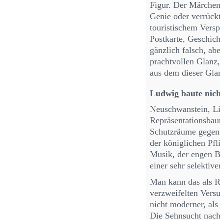
Figur. Der Märchen
Genie oder verrückt
touristischem Vers
Postkarte, Geschich
gänzlich falsch, ab
prachtvollen Glanz
aus dem dieser Glan
Ludwig baute nich
Neuschwanstein, Li
Repräsentationsbau
Schutzräume gegen 
der königlichen Pfl
Musik, der engen B
einer sehr selektiv
Man kann das als Re
verzweifelten Vers
nicht moderner, als
Die Sehnsucht nach