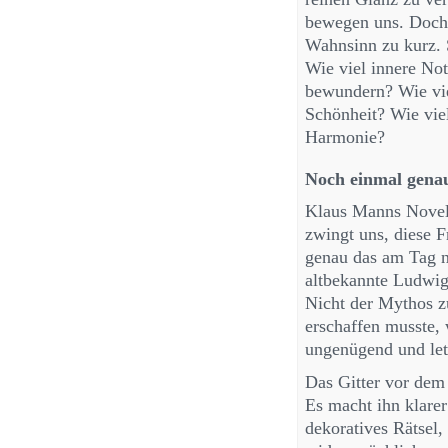
bewegen uns. Doch 
Wahnsinn zu kurz. 
Wie viel innere Not
bewundern? Wie vie
Schönheit? Wie vie
Harmonie?
Noch einmal gena
Klaus Manns Novell
zwingt uns, diese Fr
genau das am Tag n
altbekannte Ludwig
Nicht der Mythos z
erschaffen musste, 
ungenügend und letz
Das Gitter vor dem 
Es macht ihn klarer
dekoratives Rätsel,