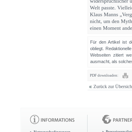
widersprüchlicher u
Welt passte. Vielle
Klaus Manns „Vergi
nicht, um den Mytho
einen Moment ander
Für den Artikel ist 
obliegt. Redaktione
Webseiten zitiert 
ausmacht, als solches
PDF downloaden:
Zurück zur Übersich
Pressejournalis