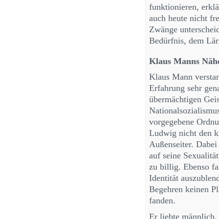
funktionieren, erkl
auch heute nicht f
Zwänge unterscheid
Bedürfnis, dem Lär
Klaus Manns Nähe
Klaus Mann verstan
Erfahrung sehr gena
übermächtigen Geis
Nationalsozialismus 
vorgegebene Ordnun
Ludwig nicht den k
Außenseiter. Dabei
auf seine Sexualitä
zu billig. Ebenso fa
Identität auszuble
Begehren keinen Pl
fanden.
Er liebte männlich,