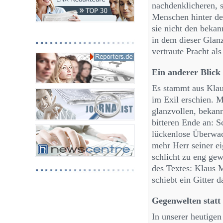
nachdenklicheren, s
Menschen hinter de
sie nicht den beka
in dem dieser Glanz
vertraute Pracht als
Ein anderer Blick
Es stammt aus Klau
im Exil erschien. M
glanzvollen, bekann
bitteren Ende an: 
lückenlose Überwach
mehr Herr seiner ei
schlicht zu eng gewo
des Textes: Klaus
schiebt ein Gitter 
Gegenwelten statt
In unserer heutigen