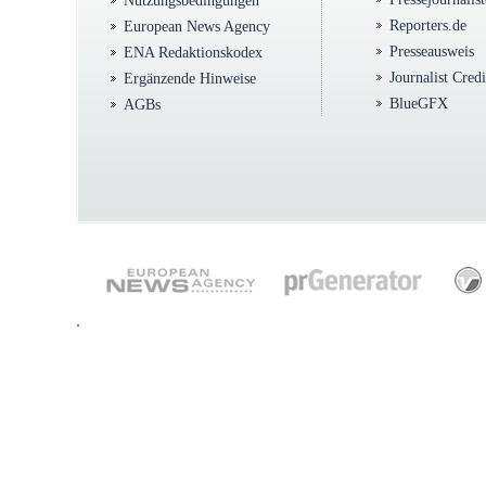
Nutzungsbedingungen
Reporters.de
European News Agency
Presseausweis
ENA Redaktionskodex
Journalist Cred
Ergänzende Hinweise
BlueGFX
AGBs
.