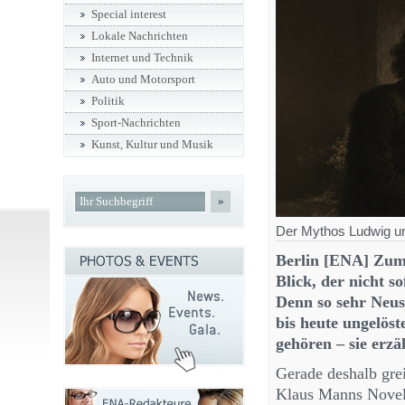
Special interest
Lokale Nachrichten
Internet und Technik
Auto und Motorsport
Politik
Sport-Nachrichten
Kunst, Kultur und Musik
»
Der Mythos Ludwig und
Berlin [ENA] Zum 
Blick, der nicht so
Denn so sehr Neus
bis heute ungelös
gehören – sie erzäh
Gerade deshalb gre
Klaus Manns Novelle