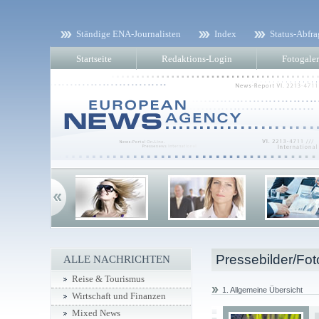
Ständige ENA-Journalisten
Index
Status-Abfra
Startseite
Redaktions-Login
Fotogaler
Pressebilder/Fot
ALLE NACHRICHTEN
Reise & Tourismus
1. Allgemeine Übersicht
Wirtschaft und Finanzen
Mixed News