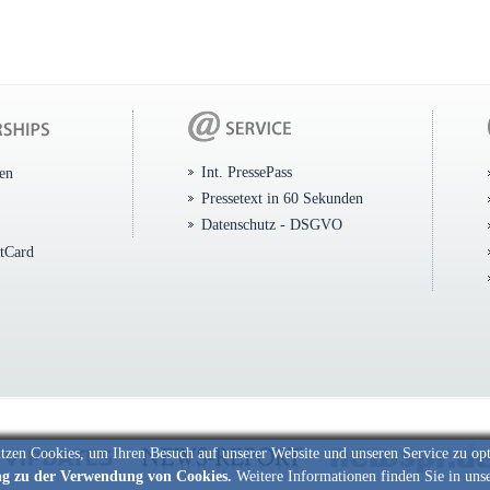
Int. PressePass
ten
Pressetext in 60 Sekunden
Datenschutz - DSGVO
itCard
tzen Cookies, um Ihren Besuch auf unserer Website und unseren Service zu op
ng zu der Verwendung von Cookies.
Weitere Informationen finden Sie in uns