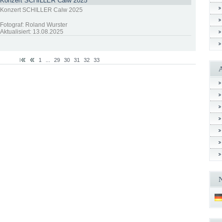
Konzert SCHILLER Calw 2025
Konzert SCHILLER Calw 2025
Fotograf: Roland Wurster
Aktualisiert: 13.08.2025
1
...
29
30
31
32
33