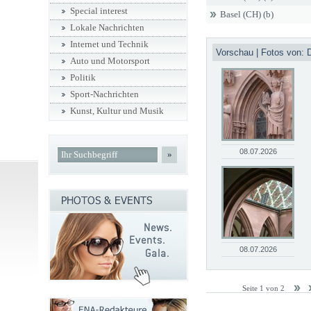
Special interest
Basel (CH) (b)
Lokale Nachrichten
Internet und Technik
Vorschau | Fotos von: D
Auto und Motorsport
Politik
Sport-Nachrichten
Kunst, Kultur und Musik
08.07.2026
»
08.07.2026
Seite 1 von 2