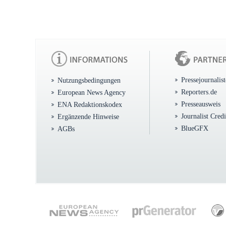
Pressejournalis
Nutzungsbedingungen
Reporters.de
European News Agency
Presseausweis
ENA Redaktionskodex
Journalist Cred
Ergänzende Hinweise
BlueGFX
AGBs