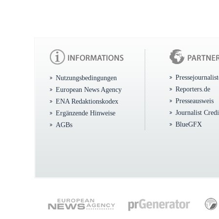
Pressejournalis
Nutzungsbedingungen
Reporters.de
European News Agency
Presseausweis
ENA Redaktionskodex
Journalist Cred
Ergänzende Hinweise
BlueGFX
AGBs