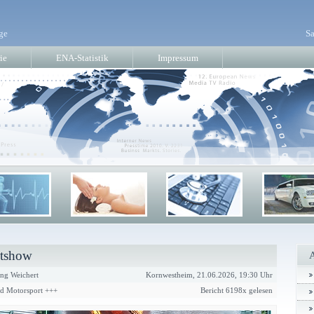
ge
Sa
ie
ENA-Statistik
Impressum
ntshow
ng Weichert
Kornwestheim, 21.06.2026, 19:30 Uhr
nd Motorsport +++
Bericht 6198x gelesen