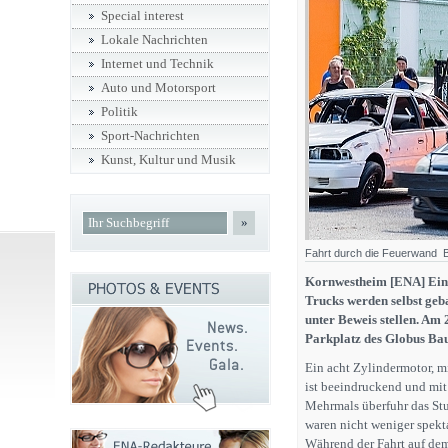
Special interest
Lokale Nachrichten
Internet und Technik
Auto und Motorsport
Politik
Sport-Nachrichten
Kunst, Kultur und Musik
»
Fahrt durch die Feuerwand B
Kornwestheim [ENA] Eine 
Trucks werden selbst geb
unter Beweis stellen. Am
Parkplatz des Globus Ba
Ein acht Zylindermotor, m
ist beeindruckend und mit
Mehrmals überfuhr das Stu
waren nicht weniger spekt
Während der Fahrt auf dem