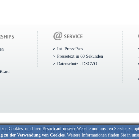
Int. PressePass
ten
Pressetext in 60 Sekunden
Datenschutz - DSGVO
itCard
tzen Cookies, um Ihren Besuch auf unserer Website und unseren Service zu op
ng zu der Verwendung von Cookies.
Weitere Informationen finden Sie in uns