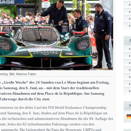
neering Bild: Markus Faber
 „Große Woche“ der 24 Stunden von Le Mans beginnt am Freitag,
is Samstag, den 6. Juni, an – mit dem Start der traditionellen
trativen Abnahmen auf dem Place de la République. Am Samstag
 Fahrzeuge durch die City statt.
nrennen ist der dritte Lauf der FIA World Endurance Championship
 und Samstag, den 6. Juni, finden auf dem Place de la République im
die technischen und administrativen Abnahmen für die 94. Auflage der
tatt. Jedes der 62 teilnehmenden Fahrzeuge werden von den
untersucht. Die Gelegenheit für Fans die Hypercars, LMP2s und