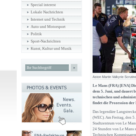
Special interest
Lokale Nachrichten
Internet und Technik
Auto und Motorsport
Politik
Sport-Nachrichten
Kunst, Kultur und Musik
»
Aston Martin Valkyrie Scruti
Le Mans (FRA) [ENA] Die
dem 5. Juni, und dauert b
technischen und adminis
findet die Prozession der
Das legendäre Langstrecke
(WEC). Am Freitag, den 5.
Stadtzentrum von Le Mans 
24 Stunden von Le Mans s
Technischen Kommissaren 