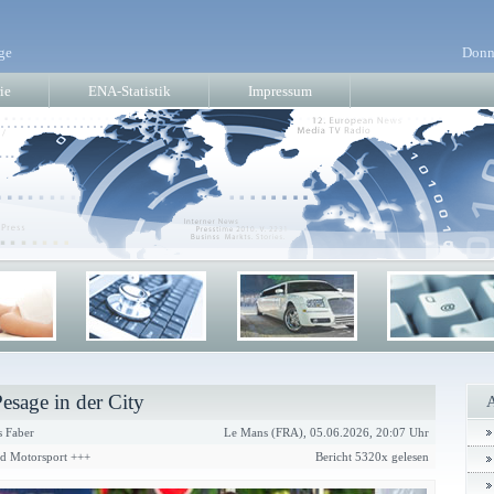
ge
Donn
ie
ENA-Statistik
Impressum
esage in der City
 Faber
Le Mans (FRA), 05.06.2026, 20:07 Uhr
nd Motorsport +++
Bericht 5320x gelesen