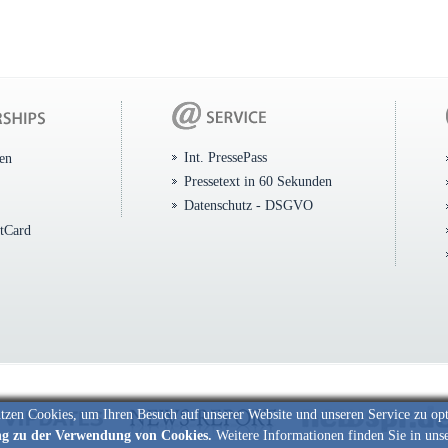
Int. PressePass
ten
Pressetext in 60 Sekunden
Datenschutz - DSGVO
itCard
tzen Cookies, um Ihren Besuch auf unserer Website und unseren Service zu op
ng zu der Verwendung von Cookies.
Weitere Informationen finden Sie in uns