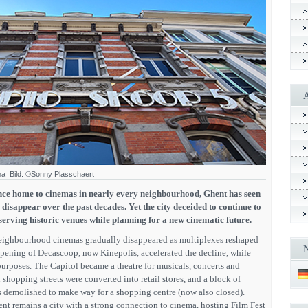
ma Bild: ©Sonny Plasschaert
ce home to cinemas in nearly every neighbourhood, Ghent has seen
 disappear over the past decades. Yet the city deceided to continue to
eserving historic venues while planning for a new cinematic future.
eighbourhood cinemas gradually disappeared as multiplexes reshaped
pening of Decascoop, now Kinepolis, accelerated the decline, while
urposes. The Capitol became a theatre for musicals, concerts and
shopping streets were converted into retail stores, and a block of
s demolished to make way for a shopping centre (now also closed).
nt remains a city with a strong connection to cinema, hosting Film Fest